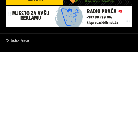
© Radio Prača