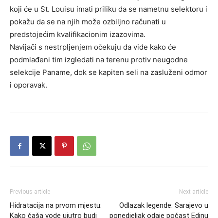
koji će u St. Louisu imati priliku da se nametnu selektoru i
pokažu da se na njih može ozbiljno računati u
predstojećim kvalifikacionim izazovima.
Navijači s nestrpljenjem očekuju da vide kako će
podmlađeni tim izgledati na terenu protiv neugodne
selekcije Paname, dok se kapiten seli na zasluženi odmor
i oporavak.
Previous article
Next article
Hidratacija na prvom mjestu:
Odlazak legende: Sarajevo u
Kako čaša vode ujutro budi
ponedjeljak odaje počast Edinu