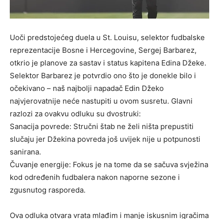
Uoči predstojećeg duela u St. Louisu, selektor fudbalske
reprezentacije Bosne i Hercegovine, Sergej Barbarez,
otkrio je planove za sastav i status kapitena Edina Džeke.
Selektor Barbarez je potvrdio ono što je donekle bilo i
očekivano – naš najbolji napadač Edin Džeko
najvjerovatnije neće nastupiti u ovom susretu. Glavni
razlozi za ovakvu odluku su dvostruki:
Sanacija povrede: Stručni štab ne želi ništa prepustiti
slučaju jer Džekina povreda još uvijek nije u potpunosti
sanirana.
Čuvanje energije: Fokus je na tome da se sačuva svježina
kod određenih fudbalera nakon naporne sezone i
zgusnutog rasporeda.
Ova odluka otvara vrata mlađim i manje iskusnim igračima