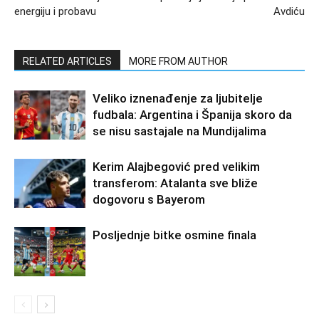
energiju i probavu
Avdiću
RELATED ARTICLES
MORE FROM AUTHOR
Veliko iznenađenje za ljubitelje
fudbala: Argentina i Španija skoro da
se nisu sastajale na Mundijalima
Kerim Alajbegović pred velikim
transferom: Atalanta sve bliže
dogovoru s Bayerom
Posljednje bitke osmine finala