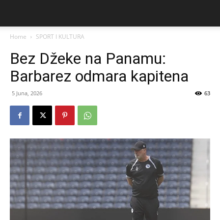
Home
SPORT I KULTURA
Bez Džeke na Panamu:
Barbarez odmara kapitena
5 Juna, 2026
63