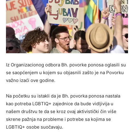
Iz Organizacionog odbora Bh. povorke ponosa oglasili su
se saopćenjem u kojem su objasnili zašto je na Povorku
važno izaći ove godine.
Na početku su istakli da je Bh. povorka ponosa nastala
kao potreba LGBTIQ+ zajednice da bude vidljivija u
našem društvu te da se kroz ovaj aktivistički čin više
skrene pažnja na probleme i potrebe sa kojima se
LGBTIQ+ osobe suočavaju.