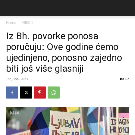
Home
VIJESTI
Iz Bh. povorke ponosa
poručuju: Ove godine ćemo
ujedinjeno, ponosno zajedno
biti još više glasniji
22 Juna, 2023
62