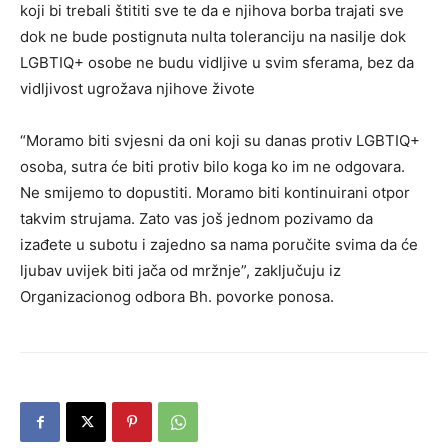
koji bi trebali štititi sve te da e njihova borba trajati sve
dok ne bude postignuta nulta toleranciju na nasilje dok
LGBTIQ+ osobe ne budu vidljive u svim sferama, bez da
vidljivost ugrožava njihove živote
“Moramo biti svjesni da oni koji su danas protiv LGBTIQ+
osoba, sutra će biti protiv bilo koga ko im ne odgovara.
Ne smijemo to dopustiti. Moramo biti kontinuirani otpor
takvim strujama. Zato vas još jednom pozivamo da
izađete u subotu i zajedno sa nama poručite svima da će
ljubav uvijek biti jača od mržnje”, zaključuju iz
Organizacionog odbora Bh. povorke ponosa.