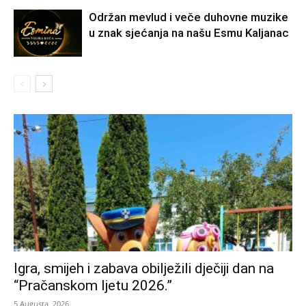
Održan mevlud i veče duhovne muzike
u znak sjećanja na našu Esmu Kaljanac
Igra, smijeh i zabava obilježili dječiji dan na
“Pračanskom ljetu 2026.”
5 Augusta, 2026