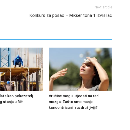
Next article
Konkurs za posao – Mikser tona 1 izvršilac
lata kao pokazatelj
Vrućine mogu utjecati na rad
 stanja u BiH
mozga: Zašto smo manje
koncentrisani i razdražljiviji?