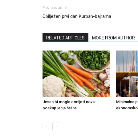
Previous article
Obilježen prvi dan Kurban-bajrama
RELATED ARTICLES
MORE FROM AUTHOR
Jesen bi mogla donijeti nova
Minimalna p
poskupljenja hrane
ekonomskog