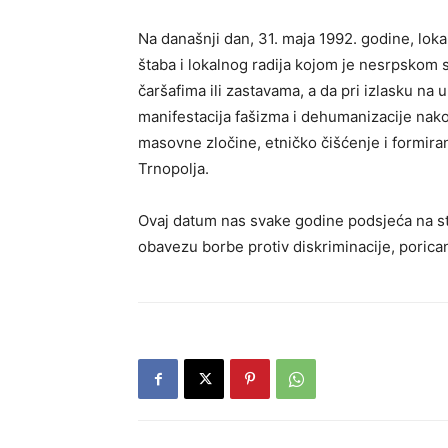
Na današnji dan, 31. maja 1992. godine, lok
štaba i lokalnog radija kojom je nesrpskom
čaršafima ili zastavama, a da pri izlasku na u
manifestacija fašizma i dehumanizacije nako
masovne zločine, etničko čišćenje i formira
Trnopolja.
Ovaj datum nas svake godine podsjeća na str
obavezu borbe protiv diskriminacije, porican