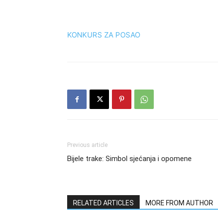
KONKURS ZA POSAO
Previous article
Bijele trake: Simbol sjećanja i opomene
RELATED ARTICLES
MORE FROM AUTHOR