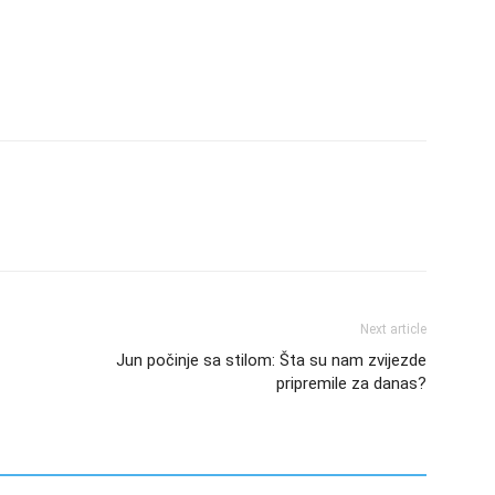
Next article
Jun počinje sa stilom: Šta su nam zvijezde
pripremile za danas?