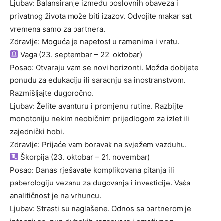
Ljubav: Balansiranje između poslovnih obaveza i
privatnog života može biti izazov. Odvojite makar sat
vremena samo za partnera.
Zdravlje: Moguća je napetost u ramenima i vratu.
Vaga (23. septembar – 22. oktobar)
Posao: Otvaraju vam se novi horizonti. Možda dobijete
ponudu za edukaciju ili saradnju sa inostranstvom.
Razmišljajte dugoročno.
Ljubav: Želite avanturu i promjenu rutine. Razbijte
monotoniju nekim neobičnim prijedlogom za izlet ili
zajednički hobi.
Zdravlje: Prijaće vam boravak na svježem vazduhu.
Škorpija (23. oktobar – 21. novembar)
Posao: Danas rješavate komplikovana pitanja ili
paberologiju vezanu za dugovanja i investicije. Vaša
analitičnost je na vrhuncu.
Ljubav: Strasti su naglašene. Odnos sa partnerom je