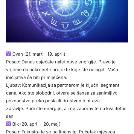
Ovan (21. mart – 19. april)
Posao: Danas osjećate nalet nove energije. Pravo je
vrijeme da pokrenete projekte koje ste odlagali. Vaša
inicijativa će biti primijećena.
Ljubav: Komunikacija sa partnerom je ključni segment
dana. Ako ste slobodni, otvara se šansa za zanimljivo
poznanstvo preko posla ili društvenih mreža.
Zdravlje: Puni ste energije, ali ne zaboravite na kvalitetan
san.
Bik (20. april – 20. maj)
Posao: Fokusirajte se na finansije. Početak mjeseca