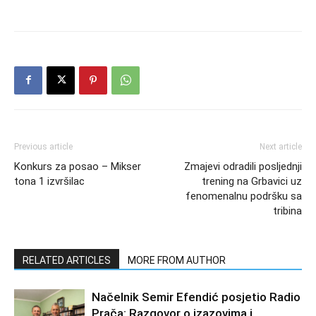
Previous article
Next article
Konkurs za posao – Mikser
Zmajevi odradili posljednji
tona 1 izvršilac
trening na Grbavici uz
fenomenalnu podršku sa
tribina
RELATED ARTICLES
MORE FROM AUTHOR
Načelnik Semir Efendić posjetio Radio
Prača: Razgovor o izazovima i