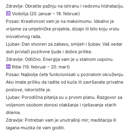
Zdravlje: Obratite pažnju na ishranu i redovnu hidrataciju.
Vodolija (20. januar – 18. februar)
Posao: Kreativnost vam je na maksimumu. Idealno je
vrijeme za umjetničke projekte, dizajn ili bilo koju vrstu
inovativnog rada.
Ljubav: Dan stvoren za zabavu, smijeh i ljubav. Vaš vedar
duh privlači pozitivne ljude i dobre prilike.
Zdravlje: Odlično. Energija vam je u stalnom usponu.
Ribe (19. februar – 20. mart)
Posao: Najbolje ćete funkcionisati u poznatom okruženju.
Ako imate priliku da radite od kuće ili završavate privatne
poslove, iskoristite je.
Ljubav: Porodična pitanja su u prvom planu. Razgovor sa
voljenom osobom donosi olakšanje i rješavanje starih
dilema.
Zdravlje: Potreban vam je unutrašnji mir; meditacija ili
lagana muzika će vam goditi.