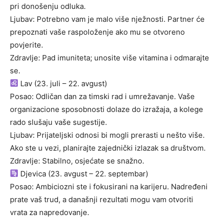
pri donošenju odluka.
Ljubav: Potrebno vam je malo više nježnosti. Partner će
prepoznati vaše raspoloženje ako mu se otvoreno
povjerite.
Zdravlje: Pad imuniteta; unosite više vitamina i odmarajte
se.
Lav (23. juli – 22. avgust)
Posao: Odličan dan za timski rad i umrežavanje. Vaše
organizacione sposobnosti dolaze do izražaja, a kolege
rado slušaju vaše sugestije.
Ljubav: Prijateljski odnosi bi mogli prerasti u nešto više.
Ako ste u vezi, planirajte zajednički izlazak sa društvom.
Zdravlje: Stabilno, osjećate se snažno.
Djevica (23. avgust – 22. septembar)
Posao: Ambiciozni ste i fokusirani na karijeru. Nadređeni
prate vaš trud, a današnji rezultati mogu vam otvoriti
vrata za napredovanje.