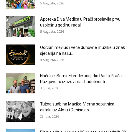
5 Augusta, 2026
Apoteka Diva Medica u Prači proslavila prvu
uspješnu godinu rada!
5 Augusta, 2026
Održan mevlud i veče duhovne muzike u znak
sjećanja na našu...
4 Augusta, 2026
Načelnik Semir Efendić posjetio Radio Prača:
Razgovor o izazovima i budućnosti...
30 Jula, 2026
Tužna sudbina Macike: Vjerna saputnica
ostala uz Almu i Denisa do...
28 Jula, 2026