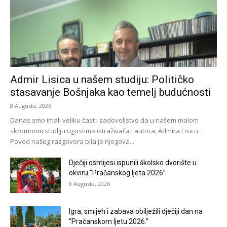
Admir Lisica u našem studiju: Političko
stasavanje Bošnjaka kao temelj budućnosti
8 Augusta, 2026
Danas smo imali veliku čast i zadovoljstvo da u našem malom
skromnom studiju ugostimo istraživača i autora, Admira Lisicu.
Povod našeg razgovora bila je njegova...
Dječiji osmijesi ispunili školsko dvorište u
okviru “Pračanskog ljeta 2026”
8 Augusta, 2026
Igra, smijeh i zabava obilježili dječiji dan na
“Pračanskom ljetu 2026.”