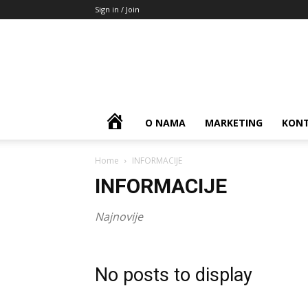
Sign in / Join
HOME
O NAMA
MARKETING
KON
Home
INFORMACIJE
INFORMACIJE
Najnovije
No posts to display