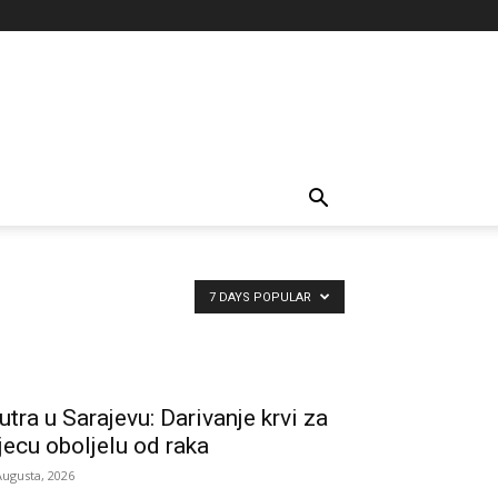
7 DAYS POPULAR
utra u Sarajevu: Darivanje krvi za
jecu oboljelu od raka
Augusta, 2026