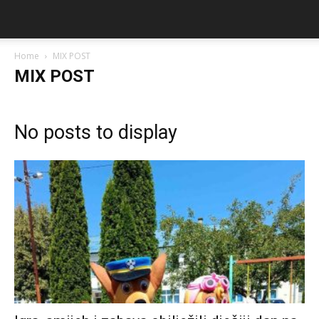
Home
MIX POST
MIX POST
No posts to display