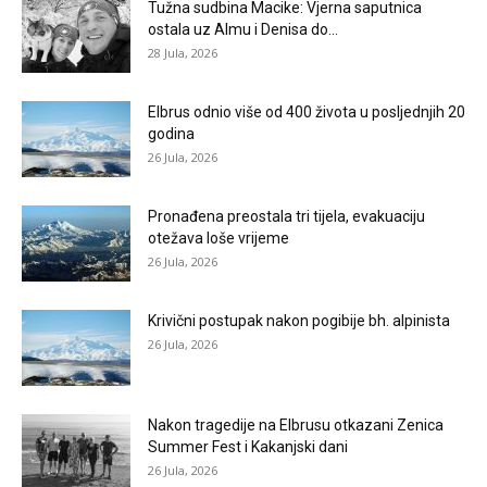
Tužna sudbina Macike: Vjerna saputnica
ostala uz Almu i Denisa do...
28 Jula, 2026
Elbrus odnio više od 400 života u posljednjih 20
godina
26 Jula, 2026
Pronađena preostala tri tijela, evakuaciju
otežava loše vrijeme
26 Jula, 2026
Krivični postupak nakon pogibije bh. alpinista
26 Jula, 2026
Nakon tragedije na Elbrusu otkazani Zenica
Summer Fest i Kakanjski dani
26 Jula, 2026