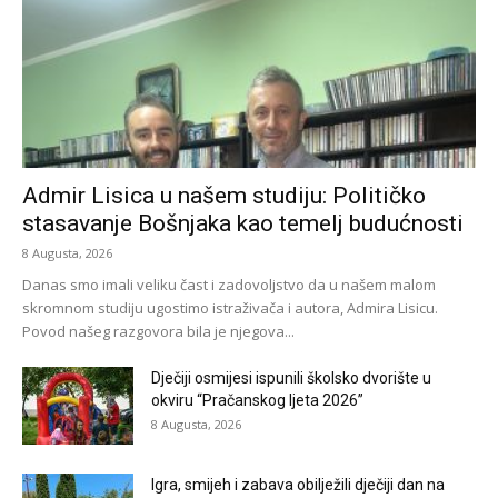
Admir Lisica u našem studiju: Političko
stasavanje Bošnjaka kao temelj budućnosti
8 Augusta, 2026
Danas smo imali veliku čast i zadovoljstvo da u našem malom
skromnom studiju ugostimo istraživača i autora, Admira Lisicu.
Povod našeg razgovora bila je njegova...
Dječiji osmijesi ispunili školsko dvorište u
okviru “Pračanskog ljeta 2026”
8 Augusta, 2026
Igra, smijeh i zabava obilježili dječiji dan na