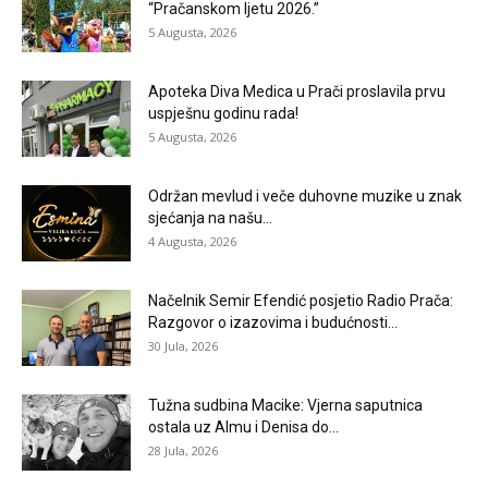
“Pračanskom ljetu 2026.”
5 Augusta, 2026
Apoteka Diva Medica u Prači proslavila prvu
uspješnu godinu rada!
5 Augusta, 2026
Održan mevlud i veče duhovne muzike u znak
sjećanja na našu...
4 Augusta, 2026
Načelnik Semir Efendić posjetio Radio Prača:
Razgovor o izazovima i budućnosti...
30 Jula, 2026
Tužna sudbina Macike: Vjerna saputnica
ostala uz Almu i Denisa do...
28 Jula, 2026