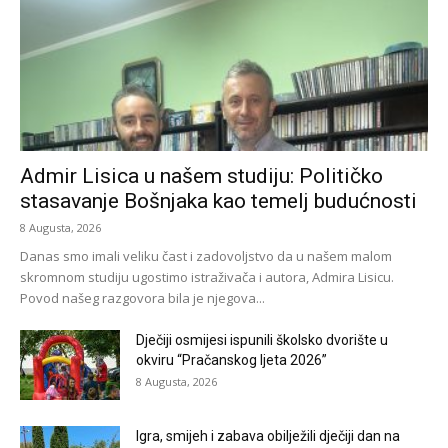
Admir Lisica u našem studiju: Političko
stasavanje Bošnjaka kao temelj budućnosti
8 Augusta, 2026
Danas smo imali veliku čast i zadovoljstvo da u našem malom
skromnom studiju ugostimo istraživača i autora, Admira Lisicu.
Povod našeg razgovora bila je njegova...
Dječiji osmijesi ispunili školsko dvorište u
okviru “Pračanskog ljeta 2026”
8 Augusta, 2026
Igra, smijeh i zabava obilježili dječiji dan na