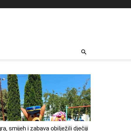
gra, smijeh i zabava obilježili dječiji