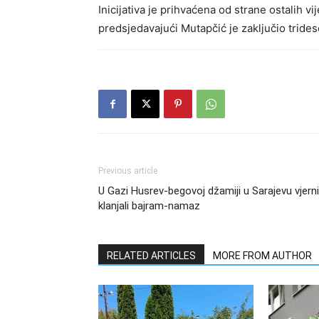
Inicijativa je prihvaćena od strane ostalih v
predsjedavajući Mutapčić je zaključio trides
Previous article
U Gazi Husrev-begovoj džamiji u Sarajevu vjerni
klanjali bajram-namaz
RELATED ARTICLES
MORE FROM AUTHOR