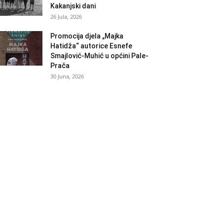
Kakanjski dani
26 Jula, 2026
Promocija djela „Majka
Hatidža“ autorice Esnefe
Smajlović-Muhić u općini Pale-
Prača
30 Juna, 2026