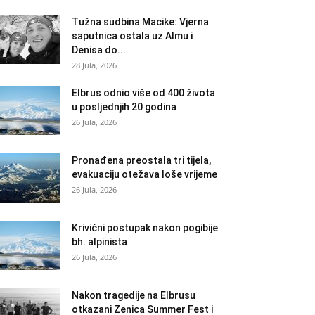
Tužna sudbina Macike: Vjerna
saputnica ostala uz Almu i
Denisa do...
28 Jula, 2026
Elbrus odnio više od 400 života
u posljednjih 20 godina
26 Jula, 2026
Pronađena preostala tri tijela,
evakuaciju otežava loše vrijeme
26 Jula, 2026
Krivični postupak nakon pogibije
bh. alpinista
26 Jula, 2026
Nakon tragedije na Elbrusu
otkazani Zenica Summer Fest i